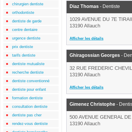
chirurgien dentiste
Diaz Thomas
- Dentiste
orthodontiste
1029 AVENUE DU 7E TIRA
dentiste de garde
13190 Allauch
centre dentaire
urgence dentiste
Afficher les détails
prix dentiste
Ghiragossian Georges
- Den
tarifs dentiste
dentiste mutualiste
32 RUE FREDERIC CHEVI
recherche dentiste
13190 Allauch
dentiste conventionné
Afficher les détails
dentiste pour enfant
formation dentiste
Gimenez Christophe
- Denti
consultation dentiste
dentiste pas cher
500 AVENUE GENERAL DE
13190 Allauch
rendez-vous dentiste