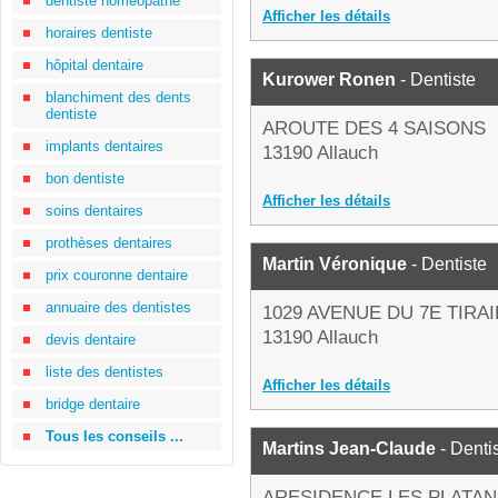
dentiste homéopathe
Afficher les détails
horaires dentiste
hôpital dentaire
Kurower Ronen
- Dentiste
blanchiment des dents
dentiste
AROUTE DES 4 SAISONS
implants dentaires
13190 Allauch
bon dentiste
Afficher les détails
soins dentaires
prothèses dentaires
Martin Véronique
- Dentiste
prix couronne dentaire
annuaire des dentistes
1029 AVENUE DU 7E TIRA
13190 Allauch
devis dentaire
liste des dentistes
Afficher les détails
bridge dentaire
Tous les conseils ...
Martins Jean-Claude
- Denti
ARESIDENCE LES PLATANE