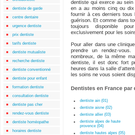
dentiste qui exerce au sein d
en a au moins cinq ou dix 
dentiste de garde
fournir à ces derniers tous 
centre dentaire
guérison. Et comme dans tout
urgence dentiste
toujours disponible po
exclusivement pour les soin
prix dentiste
tarifs dentiste
Pour aller dans une clinique 
prendre un rendez-vous.
dentiste mutualiste
nombreux, de la même man
recherche dentiste
dentiste, il est donc fort
heures dans la salle d’attent
dentiste conventionné
les soins ne vous soient di
dentiste pour enfant
formation dentiste
Dentistes en France par
consultation dentiste
dentiste ain (01)
dentiste pas cher
dentiste aisne (02)
rendez-vous dentiste
dentiste allier (03)
dentiste alpes de haute
dentiste homéopathe
provence (04)
horaires dentiste
dentiste hautes alpes (05)