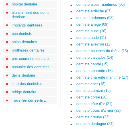
hôpital dentaire
dentiste alpes maritimes (06)
dentiste ardèche (07)
blanchiment des dents
dentiste
dentiste ardennes (08)
dentiste ariège (09)
implants dentaires
dentiste aube (10)
bon dentiste
dentiste aude (11)
soins dentaires
dentiste aveyron (12)
prothèses dentaires
dentiste bouches du rhône (13)
dentiste calvados (14)
prix couronne dentaire
dentiste cantal (15)
annuaire des dentistes
dentiste charente (16)
devis dentaire
dentiste charente maritime (17)
liste des dentistes
dentiste cher (18)
dentiste corrèze (19)
bridge dentaire
dentiste corse (20)
Tous les conseils ...
dentiste côte d'or (21)
dentiste côtes d'armor (22)
dentiste creuse (23)
dentiste dordogne (24)