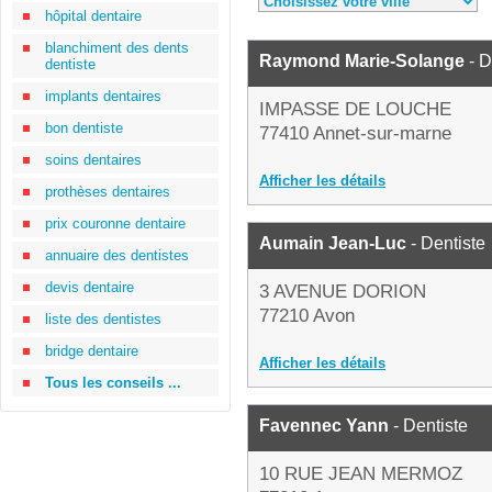
hôpital dentaire
blanchiment des dents
Raymond Marie-Solange
- D
dentiste
implants dentaires
IMPASSE DE LOUCHE
bon dentiste
77410 Annet-sur-marne
soins dentaires
Afficher les détails
prothèses dentaires
prix couronne dentaire
Aumain Jean-Luc
- Dentiste
annuaire des dentistes
devis dentaire
3 AVENUE DORION
77210 Avon
liste des dentistes
bridge dentaire
Afficher les détails
Tous les conseils ...
Favennec Yann
- Dentiste
10 RUE JEAN MERMOZ