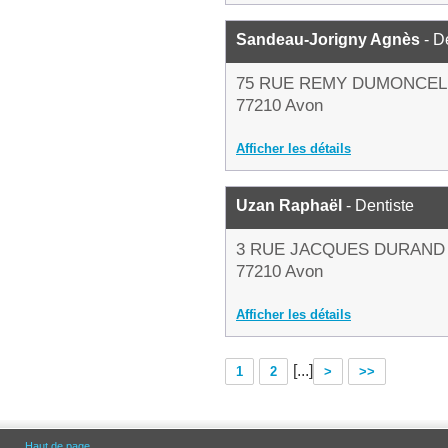
Sandeau-Jorigny Agnès
- D
75 RUE REMY DUMONCEL
77210 Avon
Afficher les détails
Uzan Raphaël
- Dentiste
3 RUE JACQUES DURAND
77210 Avon
Afficher les détails
[...]
1
2
>
>>
Haut de page