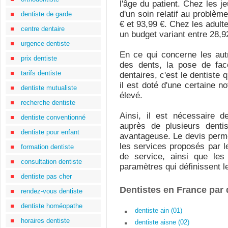
l'âge du patient. Chez les j
d'un soin relatif au problème
dentiste de garde
€ et 93,99 €. Chez les adulte
centre dentaire
un budget variant entre 28,92
urgence dentiste
En ce qui concerne les au
prix dentiste
des dents, la pose de fac
tarifs dentiste
dentaires, c'est le dentiste 
il est doté d'une certaine not
dentiste mutualiste
élevé.
recherche dentiste
Ainsi, il est nécessaire
dentiste conventionné
auprès de plusieurs dentis
dentiste pour enfant
avantageuse. Le devis perme
les services proposés par le
formation dentiste
de service, ainsi que les
consultation dentiste
paramètres qui définissent le
dentiste pas cher
Dentistes en France par
rendez-vous dentiste
dentiste homéopathe
dentiste ain (01)
horaires dentiste
dentiste aisne (02)