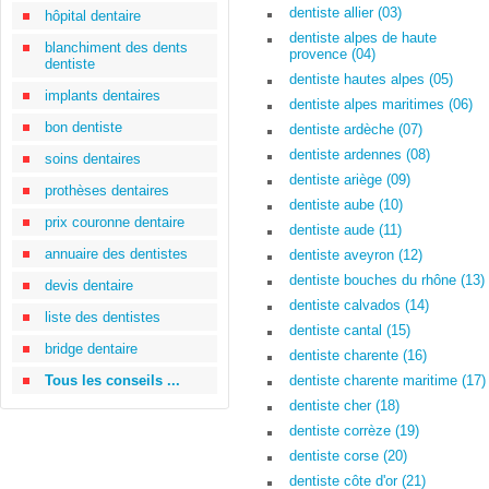
dentiste allier (03)
hôpital dentaire
dentiste alpes de haute
blanchiment des dents
provence (04)
dentiste
dentiste hautes alpes (05)
implants dentaires
dentiste alpes maritimes (06)
bon dentiste
dentiste ardèche (07)
dentiste ardennes (08)
soins dentaires
dentiste ariège (09)
prothèses dentaires
dentiste aube (10)
prix couronne dentaire
dentiste aude (11)
annuaire des dentistes
dentiste aveyron (12)
dentiste bouches du rhône (13)
devis dentaire
dentiste calvados (14)
liste des dentistes
dentiste cantal (15)
bridge dentaire
dentiste charente (16)
Tous les conseils ...
dentiste charente maritime (17)
dentiste cher (18)
dentiste corrèze (19)
dentiste corse (20)
dentiste côte d'or (21)