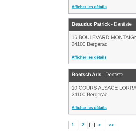
Afficher les détails
Beauduc Patrick
- Dentiste
16 BOULEVARD MONTAIG
24100 Bergerac
Afficher les détails
Boetsch Aris
- Dentiste
10 COURS ALSACE LORRA
24100 Bergerac
Afficher les détails
[...]
1
2
>
>>