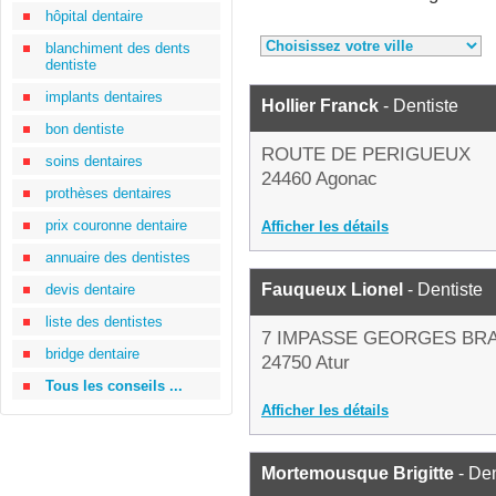
hôpital dentaire
blanchiment des dents
dentiste
implants dentaires
Hollier Franck
- Dentiste
bon dentiste
ROUTE DE PERIGUEUX
soins dentaires
24460 Agonac
prothèses dentaires
prix couronne dentaire
Afficher les détails
annuaire des dentistes
Fauqueux Lionel
- Dentiste
devis dentaire
liste des dentistes
7 IMPASSE GEORGES BR
bridge dentaire
24750 Atur
Tous les conseils ...
Afficher les détails
Mortemousque Brigitte
- Den