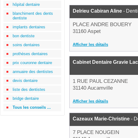
hôpital dentaire
Delrieu Cabiran Aline
- Denti
blanchiment des dents
dentiste
PLACE ANDRE BOUERY
implants dentaires
31160 Aspet
bon dentiste
Afficher les détails
soins dentaires
prothèses dentaires
Cabinet Dentaire Gravie L
prix couronne dentaire
annuaire des dentistes
devis dentaire
1 RUE PAUL CEZANNE
31140 Aucamville
liste des dentistes
bridge dentaire
Afficher les détails
Tous les conseils ...
Cazeaux Marie-Christine
- D
7 PLACE NOUGEIN