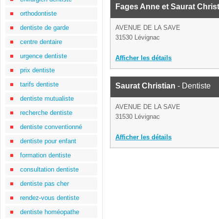
Fages Anne et Saurat Chris
orthodontiste
dentiste de garde
AVENUE DE LA SAVE
31530 Lévignac
centre dentaire
urgence dentiste
Afficher les détails
prix dentiste
tarifs dentiste
Saurat Christian
- Dentiste
dentiste mutualiste
AVENUE DE LA SAVE
recherche dentiste
31530 Lévignac
dentiste conventionné
Afficher les détails
dentiste pour enfant
formation dentiste
consultation dentiste
dentiste pas cher
rendez-vous dentiste
dentiste homéopathe