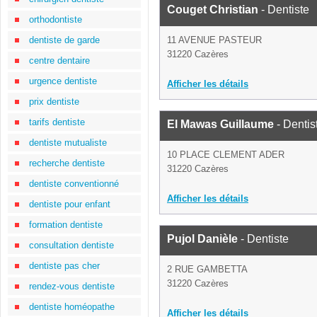
Couget Christian
- Dentiste
orthodontiste
dentiste de garde
11 AVENUE PASTEUR
31220 Cazères
centre dentaire
urgence dentiste
Afficher les détails
prix dentiste
tarifs dentiste
El Mawas Guillaume
- Dentis
dentiste mutualiste
10 PLACE CLEMENT ADER
recherche dentiste
31220 Cazères
dentiste conventionné
Afficher les détails
dentiste pour enfant
formation dentiste
Pujol Danièle
- Dentiste
consultation dentiste
dentiste pas cher
2 RUE GAMBETTA
31220 Cazères
rendez-vous dentiste
dentiste homéopathe
Afficher les détails