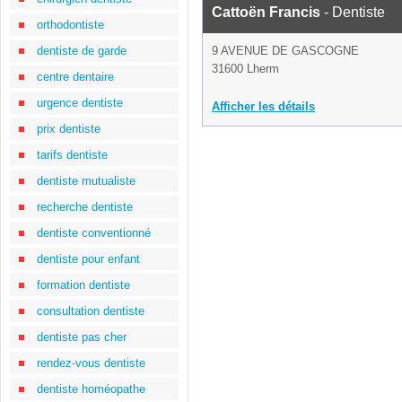
Cattoën Francis
- Dentiste
orthodontiste
dentiste de garde
9 AVENUE DE GASCOGNE
31600 Lherm
centre dentaire
urgence dentiste
Afficher les détails
prix dentiste
tarifs dentiste
dentiste mutualiste
recherche dentiste
dentiste conventionné
dentiste pour enfant
formation dentiste
consultation dentiste
dentiste pas cher
rendez-vous dentiste
dentiste homéopathe