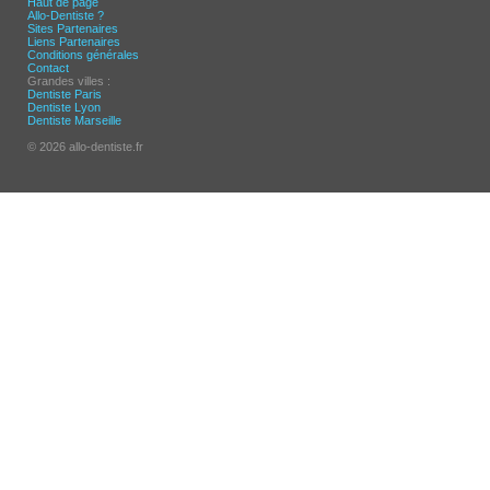
Haut de page
Allo-Dentiste ?
Sites Partenaires
Liens Partenaires
Conditions générales
Contact
Grandes villes :
Dentiste Paris
Dentiste Lyon
Dentiste Marseille
© 2026 allo-dentiste.fr