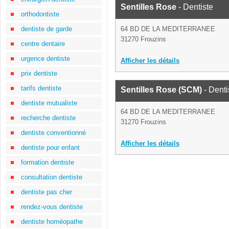
Sentilles Rose
- Dentiste
orthodontiste
dentiste de garde
64 BD DE LA MEDITERRANEE
31270 Frouzins
centre dentaire
urgence dentiste
Afficher les détails
prix dentiste
tarifs dentiste
Sentilles Rose (SCM)
- Denti
dentiste mutualiste
64 BD DE LA MEDITERRANEE
recherche dentiste
31270 Frouzins
dentiste conventionné
Afficher les détails
dentiste pour enfant
formation dentiste
consultation dentiste
dentiste pas cher
rendez-vous dentiste
dentiste homéopathe