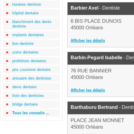
horaires dentiste
Barbier Axel
- Dentiste
hôpital dentaire
6 BIS PLACE DUNOIS
blanchiment des dents
dentiste
45000 Orléans
implants dentaires
Afficher les détails
bon dentiste
soins dentaires
Barbin-Pegard Isabelle
- Den
prothèses dentaires
prix couronne dentaire
76 RUE BANNIER
45000 Orléans
annuaire des dentistes
devis dentaire
Afficher les détails
liste des dentistes
bridge dentaire
Barthaburu Bertrand
- Denti
Tous les conseils ...
PLACE JEAN MONNET
45000 Orléans