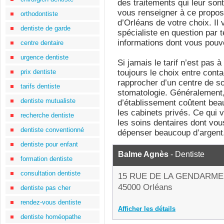
des traitements qui leur sont
vous renseigner à ce propos 
orthodontiste
d’Orléans de votre choix. Il 
dentiste de garde
spécialiste en question par 
informations dont vous pouve
centre dentaire
urgence dentiste
Si jamais le tarif n’est pas 
prix dentiste
toujours le choix entre cont
rapprocher d’un centre de s
tarifs dentiste
stomatologie. Généralement,
dentiste mutualiste
d’établissement coûtent bea
les cabinets privés. Ce qui 
recherche dentiste
les soins dentaires dont vou
dentiste conventionné
dépenser beaucoup d’argent
dentiste pour enfant
Balme Agnès
- Dentiste
formation dentiste
consultation dentiste
15 RUE DE LA GENDARME
45000 Orléans
dentiste pas cher
rendez-vous dentiste
Afficher les détails
dentiste homéopathe