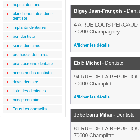
hôpital dentaire
Bigey Jean-François
- Denti
blanchiment des dents
dentiste
4 A RUE LOUIS PERGAUD
implants dentaires
70290 Champagney
bon dentiste
Afficher les détails
soins dentaires
prothèses dentaires
Eblé Michel
- Dentiste
prix couronne dentaire
annuaire des dentistes
94 RUE DE LA REPUBLIQ
devis dentaire
70600 Champlitte
liste des dentistes
Afficher les détails
bridge dentaire
Tous les conseils ...
Jebeleanu Mihai
- Dentiste
86 RUE DE LA REPUBLIQ
70600 Champlitte