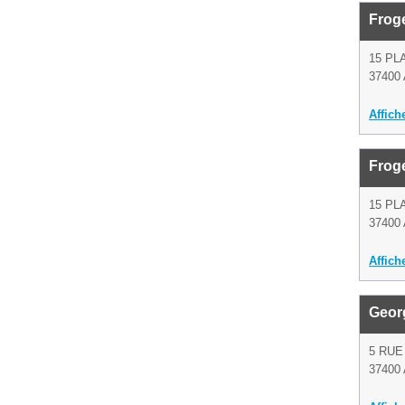
Frog
15 PL
37400
Affich
Froge
15 PL
37400
Affich
Geor
5 RUE
37400