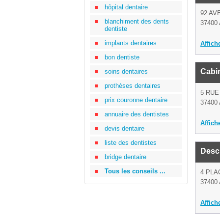
hôpital dentaire
92 AV
blanchiment des dents
37400
dentiste
implants dentaires
Affich
bon dentiste
Cabin
soins dentaires
prothèses dentaires
5 RUE
prix couronne dentaire
37400
annuaire des dentistes
Affich
devis dentaire
liste des dentistes
Desc
bridge dentaire
Tous les conseils ...
4 PLA
37400
Affich