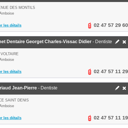
ENUE DES MONTILS
 Amboise
02 47 57 29 60
er les détails
et Dentaire Georget Charles-Vissac Didier
- Dentiste
 VOLTAIRE
 Amboise
02 47 57 11 29
er les détails
riaud Jean-Pierre
- Dentiste
CE SAINT DENIS
 Amboise
02 47 57 11 19
er les détails