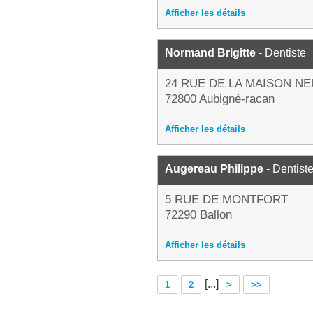
Afficher les détails
Normand Brigitte
- Dentiste
24 RUE DE LA MAISON N
72800 Aubigné-racan
Afficher les détails
Augereau Philippe
- Dentist
5 RUE DE MONTFORT
72290 Ballon
Afficher les détails
[...]
1
2
>
>>