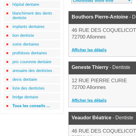
hôpital dentaire
blanchiment des dents
Bouthors Pierre-Antoine
- D
dentiste
implants dentaires
46 RUE DES COQUELICO
bon dentiste
72700 Allonnes
soins dentaires
Afficher les détails
prothèses dentaires
prix couronne dentaire
Geneste Thierry
- Dentiste
annuaire des dentistes
devis dentaire
12 RUE PIERRE CURIE
72700 Allonnes
liste des dentistes
bridge dentaire
Afficher les détails
Tous les conseils ...
Veaudor Béatrice
- Dentiste
46 RUE DES COQUELICO