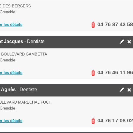
E DES BERGERS
Grenoble
04 76 87 42 58
er les détails
ot Jacques
- Dentiste
S BOULEVARD GAMBETTA
Grenoble
04 76 46 11 96
er les détails
 Agnès
- Dentiste
OULEVARD MARECHAL FOCH
Grenoble
04 76 17 08 02
er les détails