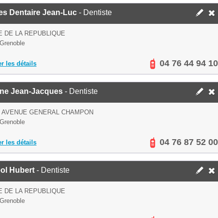
es Dentaire Jean-Luc
- Dentiste
E DE LA REPUBLIQUE
Grenoble
04 76 44 94 10
er les détails
nne Jean-Jacques
- Dentiste
S AVENUE GENERAL CHAMPON
Grenoble
04 76 87 52 00
er les détails
ol Hubert
- Dentiste
E DE LA REPUBLIQUE
Grenoble