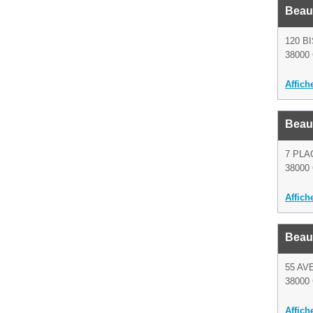
Beau
120 B
38000 
Affich
Beau
7 PLA
38000 
Affich
Beau
55 AV
38000 
Affich