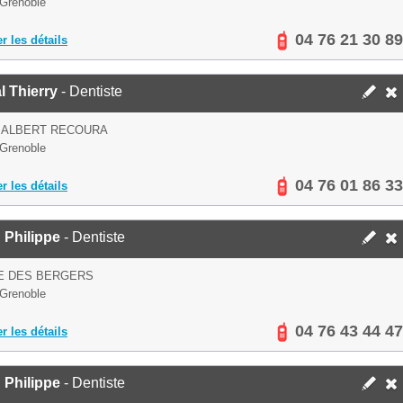
Grenoble
04 76 21 30 89
er les détails
l Thierry
- Dentiste
 ALBERT RECOURA
Grenoble
04 76 01 86 33
er les détails
 Philippe
- Dentiste
E DES BERGERS
Grenoble
04 76 43 44 47
er les détails
 Philippe
- Dentiste