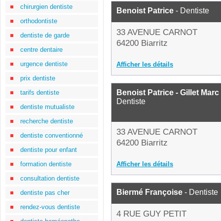
chirurgien dentiste
Benoist Patrice
- Dentiste
orthodontiste
33 AVENUE CARNOT
dentiste de garde
64200 Biarritz
centre dentaire
urgence dentiste
Afficher les détails
prix dentiste
Benoist Patrice - Gillet Mar
tarifs dentiste
Dentiste
dentiste mutualiste
recherche dentiste
33 AVENUE CARNOT
dentiste conventionné
64200 Biarritz
dentiste pour enfant
formation dentiste
Afficher les détails
consultation dentiste
Biermé Françoise
- Dentiste
dentiste pas cher
rendez-vous dentiste
4 RUE GUY PETIT