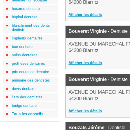
dentiste homéopathe
64200 Biarritz
horaires dentiste
Afficher les détails
hôpital dentaire
blanchiment des dents
dentiste
Bouveret Virginie
- Dentiste
implants dentaires
AVENUE DU MARECHAL 
bon dentiste
64200 Biarritz
soins dentaires
Afficher les détails
prothèses dentaires
prix couronne dentaire
Bouveret Virginie
- Dentiste
annuaire des dentistes
devis dentaire
AVENUE DU MARECHAL 
liste des dentistes
64200 Biarritz
bridge dentaire
Afficher les détails
Tous les conseils ...
Bouzats Jérôme
- Dentiste