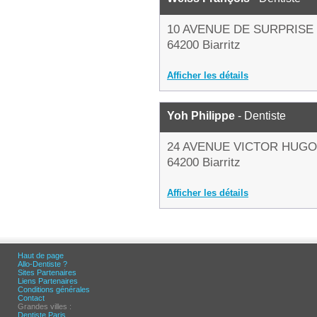
10 AVENUE DE SURPRISE
64200 Biarritz
Afficher les détails
Yoh Philippe
- Dentiste
24 AVENUE VICTOR HUGO
64200 Biarritz
Afficher les détails
Haut de page
Allo-Dentiste ?
Sites Partenaires
Liens Partenaires
Conditions générales
Contact
Grandes villes :
Dentiste Paris