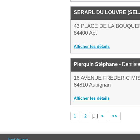
SERARL DU LOUVRE (SEL
43 PLACE DE LA BOUQUE
84400 Apt
Afficher les détails
Pierquin Stéphane
- Dentist
16 AVENUE FREDERIC MI
84810 Aubignan
Afficher les détails
[...]
1
2
>
>>
Haut de page