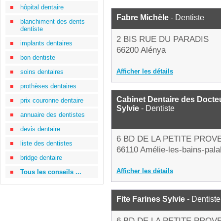
hôpital dentaire
Fabre Michèle
- Dentiste
blanchiment des dents
dentiste
2 BIS RUE DU PARADIS
implants dentaires
66200 Alénya
bon dentiste
Afficher les détails
soins dentaires
prothèses dentaires
Cabinet Dentaire des Docteu
prix couronne dentaire
Sylvie
- Dentiste
annuaire des dentistes
devis dentaire
6 BD DE LA PETITE PROV
liste des dentistes
66110 Amélie-les-bains-pala
bridge dentaire
Afficher les détails
Tous les conseils ...
Fite Farines Sylvie
- Dentiste
6 BD DE LA PETITE PROV