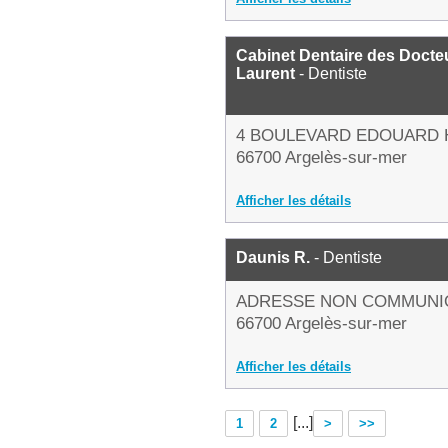
Cabinet Dentaire des Doct
Laurent
- Dentiste
4 BOULEVARD EDOUARD 
66700 Argelès-sur-mer
Afficher les détails
Daunis R.
- Dentiste
ADRESSE NON COMMUNI
66700 Argelès-sur-mer
Afficher les détails
[...]
1
2
>
>>