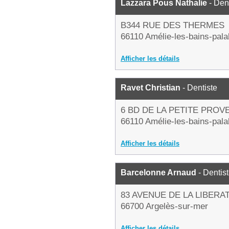
Lazzara Pous Nathalie
- Den
B344 RUE DES THERMES
66110 Amélie-les-bains-pala
Afficher les détails
Ravet Christian
- Dentiste
6 BD DE LA PETITE PROV
66110 Amélie-les-bains-pala
Afficher les détails
Barcelonne Arnaud
- Dentis
83 AVENUE DE LA LIBERA
66700 Argelès-sur-mer
Afficher les détails