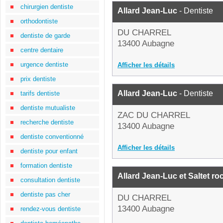
chirurgien dentiste
Allard Jean-Luc
- Dentiste
orthodontiste
DU CHARREL
dentiste de garde
13400 Aubagne
centre dentaire
urgence dentiste
Afficher les détails
prix dentiste
Allard Jean-Luc
- Dentiste
tarifs dentiste
dentiste mutualiste
ZAC DU CHARREL
recherche dentiste
13400 Aubagne
dentiste conventionné
Afficher les détails
dentiste pour enfant
formation dentiste
Allard Jean-Luc et Saltet r
consultation dentiste
dentiste pas cher
DU CHARREL
13400 Aubagne
rendez-vous dentiste