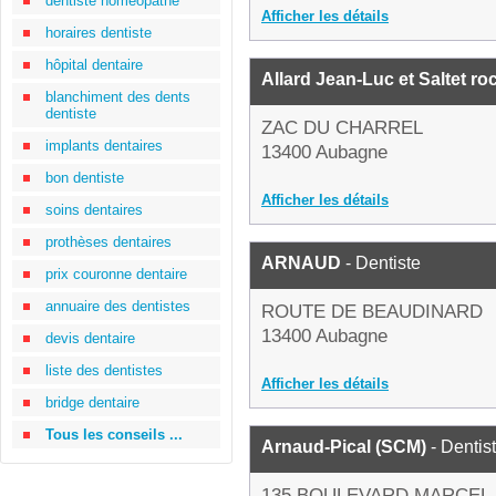
dentiste homéopathe
Afficher les détails
horaires dentiste
hôpital dentaire
Allard Jean-Luc et Saltet r
blanchiment des dents
dentiste
ZAC DU CHARREL
implants dentaires
13400 Aubagne
bon dentiste
Afficher les détails
soins dentaires
prothèses dentaires
ARNAUD
- Dentiste
prix couronne dentaire
annuaire des dentistes
ROUTE DE BEAUDINARD
13400 Aubagne
devis dentaire
liste des dentistes
Afficher les détails
bridge dentaire
Tous les conseils ...
Arnaud-Pical (SCM)
- Dentis
135 BOULEVARD MARCEL