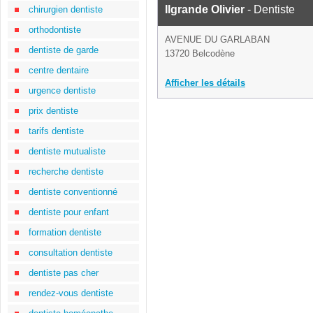
Ilgrande Olivier
- Dentiste
chirurgien dentiste
orthodontiste
AVENUE DU GARLABAN
dentiste de garde
13720 Belcodène
centre dentaire
Afficher les détails
urgence dentiste
prix dentiste
tarifs dentiste
dentiste mutualiste
recherche dentiste
dentiste conventionné
dentiste pour enfant
formation dentiste
consultation dentiste
dentiste pas cher
rendez-vous dentiste