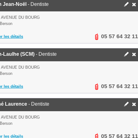
n Jean-Noël
- Dentiste
S AVENUE DU BOURG
Berson
05 57 64 32 11
er les détails
n-Laulhe (SCM)
- Dentiste
S AVENUE DU BOURG
Berson
05 57 64 32 11
er les détails
hé Laurence
- Dentiste
S AVENUE DU BOURG
Berson
05 57 64 32 11
er les détails