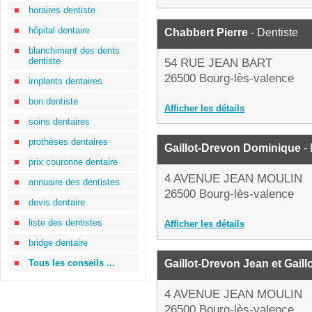
horaires dentiste
hôpital dentaire
Chabbert Pierre
- Dentiste
blanchiment des dents
dentiste
54 RUE JEAN BART
26500 Bourg-lès-valence
implants dentaires
bon dentiste
Afficher les détails
soins dentaires
prothèses dentaires
Gaillot-Drevon Dominique
- 
prix couronne dentaire
4 AVENUE JEAN MOULIN
annuaire des dentistes
26500 Bourg-lès-valence
devis dentaire
liste des dentistes
Afficher les détails
bridge dentaire
Tous les conseils ...
Gaillot-Drevon Jean et Gail
4 AVENUE JEAN MOULIN
26500 Bourg-lès-valence