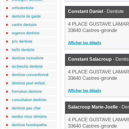
orthodontiste
Constant Daniel
- Dentiste
dentiste de garde
4 PLACE GUSTAVE LAMA
centre dentaire
33640 Castres-gironde
urgence dentiste
prix dentiste
Afficher les détails
tarifs dentiste
dentiste mutualiste
Constant Salacroup
- Dentis
recherche dentiste
4 PLACE GUSTAVE LAMA
dentiste conventionné
33640 Castres-gironde
dentiste pour enfant
Afficher les détails
formation dentiste
consultation dentiste
Salacroup Marie-Joelle
- Den
dentiste pas cher
rendez-vous dentiste
4 PLACE GUSTAVE LAMA
dentiste homéopathe
33640 Castres-gironde