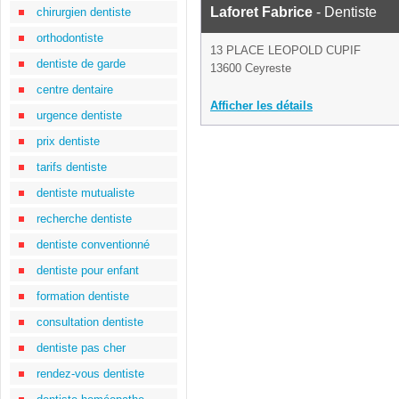
Laforet Fabrice
- Dentiste
chirurgien dentiste
orthodontiste
13 PLACE LEOPOLD CUPIF
dentiste de garde
13600 Ceyreste
centre dentaire
Afficher les détails
urgence dentiste
prix dentiste
tarifs dentiste
dentiste mutualiste
recherche dentiste
dentiste conventionné
dentiste pour enfant
formation dentiste
consultation dentiste
dentiste pas cher
rendez-vous dentiste