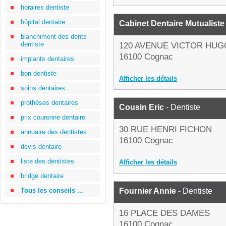
horaires dentiste
hôpital dentaire
Cabinet Dentaire Mutualiste
blanchiment des dents
dentiste
120 AVENUE VICTOR HUG
16100 Cognac
implants dentaires
bon dentiste
Afficher les détails
soins dentaires
prothèses dentaires
Cousin Eric
- Dentiste
prix couronne dentaire
30 RUE HENRI FICHON
annuaire des dentistes
16100 Cognac
devis dentaire
liste des dentistes
Afficher les détails
bridge dentaire
Tous les conseils ...
Fournier Annie
- Dentiste
16 PLACE DES DAMES
16100 Cognac