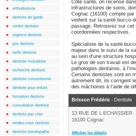
Côté santé, on recense dans
infrastructures de soins, do
orthodontiste
Cognac (16100) compte par 
dentiste de garde
veillent sur la santé bucco-
passage. Retrouvez sur cet a
centre dentaire
coordonnées respectives.
urgence dentiste
prix dentiste
Spécialiste de la santé bucco
majeur dans le suivi de la sa
tarifs dentiste
au sein d’une structure hospi
dentiste mutualiste
Le gros de son travail est de
pathologies dentaires, à l’ins
recherche dentiste
Certains dentistes sont en 
dentiste conventionné
autrement dit, ils corrigent
des mâchoires à l’aide de dif
dentiste pour enfant
formation dentiste
Brisson Frédéric
- Dentiste
consultation dentiste
13 RUE DE L ECHASSIER
dentiste pas cher
16100 Cognac
rendez-vous dentiste
dentiste homéopathe
Afficher les détails