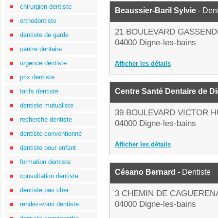
chirurgien dentiste
Beaussier-Baril Sylvie
- Dent
orthodontiste
21 BOULEVARD GASSEND
dentiste de garde
04000 Digne-les-bains
centre dentaire
urgence dentiste
Afficher les détails
prix dentiste
Centre Santé Dentaire de D
tarifs dentiste
dentiste mutualiste
39 BOULEVARD VICTOR 
recherche dentiste
04000 Digne-les-bains
dentiste conventionné
Afficher les détails
dentiste pour enfant
formation dentiste
Césano Bernard
- Dentiste
consultation dentiste
dentiste pas cher
3 CHEMIN DE CAGUEREN
04000 Digne-les-bains
rendez-vous dentiste