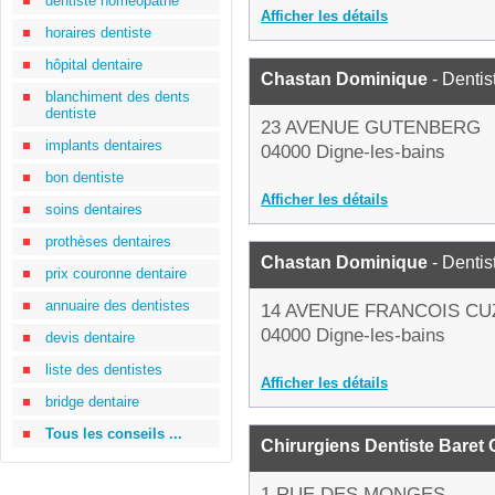
dentiste homéopathe
Afficher les détails
horaires dentiste
hôpital dentaire
Chastan Dominique
- Dentis
blanchiment des dents
dentiste
23 AVENUE GUTENBERG
implants dentaires
04000 Digne-les-bains
bon dentiste
Afficher les détails
soins dentaires
prothèses dentaires
Chastan Dominique
- Dentis
prix couronne dentaire
annuaire des dentistes
14 AVENUE FRANCOIS CU
04000 Digne-les-bains
devis dentaire
liste des dentistes
Afficher les détails
bridge dentaire
Tous les conseils ...
Chirurgiens Dentiste Baret C
1 RUE DES MONGES