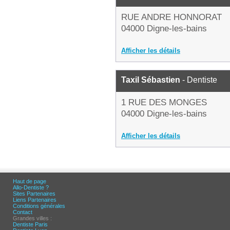
RUE ANDRE HONNORAT
04000 Digne-les-bains
Afficher les détails
Taxil Sébastien
- Dentiste
1 RUE DES MONGES
04000 Digne-les-bains
Afficher les détails
Haut de page
Allo-Dentiste ?
Sites Partenaires
Liens Partenaires
Conditions générales
Contact
Grandes villes :
Dentiste Paris