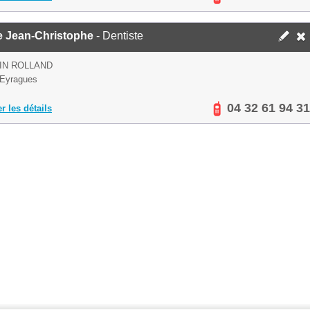
e Jean-Christophe
- Dentiste
IN ROLLAND
 Eyragues
04 32 61 94 31
er les détails