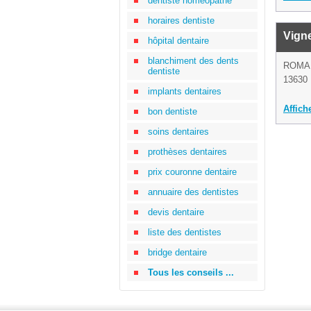
dentiste homéopathe
horaires dentiste
Vign
hôpital dentaire
blanchiment des dents
ROMA
dentiste
13630
implants dentaires
Affich
bon dentiste
soins dentaires
prothèses dentaires
prix couronne dentaire
annuaire des dentistes
devis dentaire
liste des dentistes
bridge dentaire
Tous les conseils ...