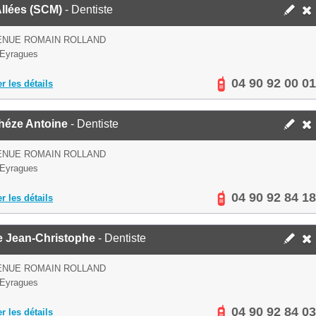
llées (SCM)
- Dentiste
ENUE ROMAIN ROLLAND
 Eyragues
04 90 92 00 01
er les détails
héze Antoine
- Dentiste
ENUE ROMAIN ROLLAND
 Eyragues
04 90 92 84 18
er les détails
e Jean-Christophe
- Dentiste
ENUE ROMAIN ROLLAND
 Eyragues
04 90 92 84 03
er les détails