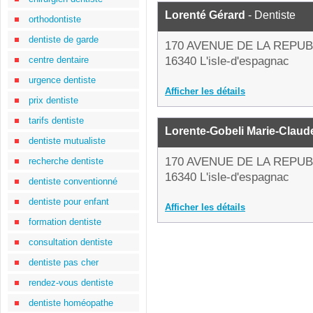
Lorenté Gérard
- Dentiste
orthodontiste
dentiste de garde
170 AVENUE DE LA REPU
centre dentaire
16340 L'isle-d'espagnac
urgence dentiste
Afficher les détails
prix dentiste
tarifs dentiste
Lorente-Gobeli Marie-Claud
dentiste mutualiste
170 AVENUE DE LA REPU
recherche dentiste
16340 L'isle-d'espagnac
dentiste conventionné
dentiste pour enfant
Afficher les détails
formation dentiste
consultation dentiste
dentiste pas cher
rendez-vous dentiste
dentiste homéopathe