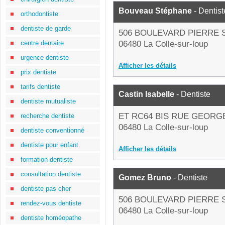
Bouveau Stéphane
- Dentist
orthodontiste
dentiste de garde
506 BOULEVARD PIERRE 
centre dentaire
06480 La Colle-sur-loup
urgence dentiste
Afficher les détails
prix dentiste
tarifs dentiste
Castin Isabelle
- Dentiste
dentiste mutualiste
ET RC64 BIS RUE GEOR
recherche dentiste
06480 La Colle-sur-loup
dentiste conventionné
dentiste pour enfant
Afficher les détails
formation dentiste
consultation dentiste
Gomez Bruno
- Dentiste
dentiste pas cher
506 BOULEVARD PIERRE 
rendez-vous dentiste
06480 La Colle-sur-loup
dentiste homéopathe