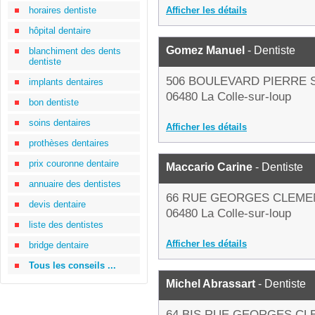
horaires dentiste
Afficher les détails
hôpital dentaire
Gomez Manuel
- Dentiste
blanchiment des dents
dentiste
506 BOULEVARD PIERRE 
implants dentaires
06480 La Colle-sur-loup
bon dentiste
soins dentaires
Afficher les détails
prothèses dentaires
prix couronne dentaire
Maccario Carine
- Dentiste
annuaire des dentistes
66 RUE GEORGES CLEM
devis dentaire
06480 La Colle-sur-loup
liste des dentistes
Afficher les détails
bridge dentaire
Tous les conseils ...
Michel Abrassart
- Dentiste
64 BIS RUE GEORGES C