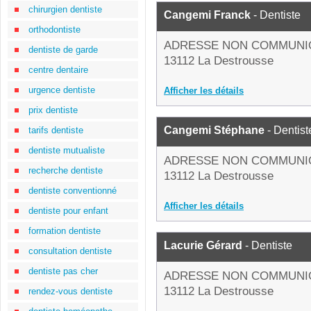
chirurgien dentiste
Cangemi Franck
- Dentiste
orthodontiste
ADRESSE NON COMMUNI
dentiste de garde
13112 La Destrousse
centre dentaire
urgence dentiste
Afficher les détails
prix dentiste
Cangemi Stéphane
- Dentist
tarifs dentiste
dentiste mutualiste
ADRESSE NON COMMUNI
recherche dentiste
13112 La Destrousse
dentiste conventionné
Afficher les détails
dentiste pour enfant
formation dentiste
Lacurie Gérard
- Dentiste
consultation dentiste
dentiste pas cher
ADRESSE NON COMMUNI
13112 La Destrousse
rendez-vous dentiste