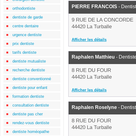
PIERRE FRANCOIS
- Dentis
orthodontiste
dentiste de garde
9 RUE DE LA CONCORDE
centre dentaire
44420 La Turballe
urgence dentiste
Afficher les détails
prix dentiste
tarifs dentiste
Raphalen Matthieu
- Dentist
dentiste mutualiste
8 RUE DU FOUR
recherche dentiste
44420 La Turballe
dentiste conventionné
dentiste pour enfant
Afficher les détails
formation dentiste
consultation dentiste
Raphalen Roselyne
- Dentis
dentiste pas cher
8 RUE DU FOUR
rendez-vous dentiste
44420 La Turballe
dentiste homéopathe