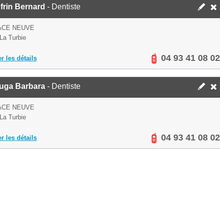
frin Bernard
- Dentiste
ACE NEUVE
La Turbie
04 93 41 08 02
er les détails
luga Barbara
- Dentiste
ACE NEUVE
La Turbie
04 93 41 08 02
er les détails