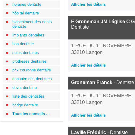
horaires dentiste
Afficher les détails
hôpital dentaire
F Groneman JM Léglise C Ga
blanchiment des dents
dentiste
Dentiste
implants dentaires
bon dentiste
1 RUE DU 11 NOVEMBRE
33210 Langon
soins dentaires
prothèses dentaires
Afficher les détails
prix couronne dentaire
annuaire des dentistes
Groneman Franck
- Dentiste
devis dentaire
1 RUE DU 11 NOVEMBRE
liste des dentistes
33210 Langon
bridge dentaire
Tous les conseils ...
Afficher les détails
Laville Frédéric
- Dentiste