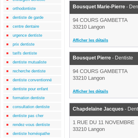
Bousquet Marie-Pierre
- Den
orthodontiste
dentiste de garde
94 COURS GAMBETTA
centre dentaire
33210 Langon
urgence dentiste
Afficher les détails
prix dentiste
tarifs dentiste
Bousquet Pierre
- Dentiste
dentiste mutualiste
94 COURS GAMBETTA
recherche dentiste
33210 Langon
dentiste conventionné
dentiste pour enfant
Afficher les détails
formation dentiste
consultation dentiste
Chapdelaine Jacques
- Dent
dentiste pas cher
1 RUE DU 11 NOVEMBRE
rendez-vous dentiste
33210 Langon
dentiste homéopathe