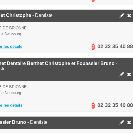
het Christophe
- Dentiste
E DE BRIONNE
Le Neubourg
02 32 35 40 88
er les détails
et Dentaire Berthet Christophe et Fouassier Bruno
-
ste
E DE BRIONNE
Le Neubourg
02 32 35 40 88
er les détails
ssier Bruno
- Dentiste