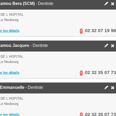
amou Bera (SCM)
- Dentiste
 DE L HOPITAL
Le Neubourg
02 32 07 19 96
er les détails
amou Jacques
- Dentiste
 DE L HOPITAL
Le Neubourg
02 32 35 07 73
er les détails
 Emmanuelle
- Dentiste
 DE L HOPITAL
Le Neubourg
02 32 35 07 73
er les détails