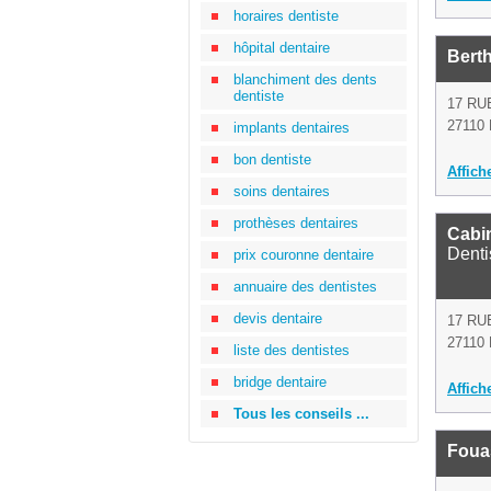
horaires dentiste
hôpital dentaire
Bert
blanchiment des dents
dentiste
17 RU
27110 
implants dentaires
bon dentiste
Affich
soins dentaires
prothèses dentaires
Cabin
Denti
prix couronne dentaire
annuaire des dentistes
devis dentaire
17 RU
27110 
liste des dentistes
bridge dentaire
Affich
Tous les conseils ...
Foua