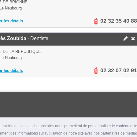
E DE BRIONNE
Le Neubourg
02 32 35 40 88
er les détails
ès Zoubida
- Dentiste
E DE LA REPUBLIQUE
Le Neubourg
02 32 07 02 91
er les détails
lisation de cookies. Les cookies nous permettent de personnaliser le contenu et les
ment des informations sur l'utilisation de notre site avec nos partenaires de médias