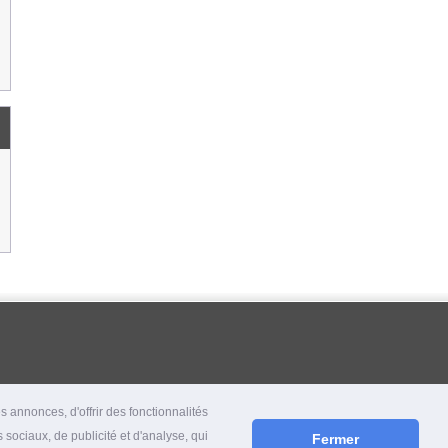
 annonces, d'offrir des fonctionnalités
 sociaux, de publicité et d'analyse, qui
Fermer