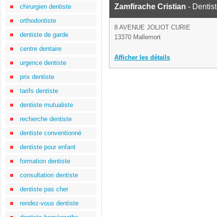
Zamfirache Cristian
- Dentis
chirurgien dentiste
orthodontiste
8 AVENUE JOLIOT CURIE
dentiste de garde
13370 Mallemort
centre dentaire
Afficher les détails
urgence dentiste
prix dentiste
tarifs dentiste
dentiste mutualiste
recherche dentiste
dentiste conventionné
dentiste pour enfant
formation dentiste
consultation dentiste
dentiste pas cher
rendez-vous dentiste