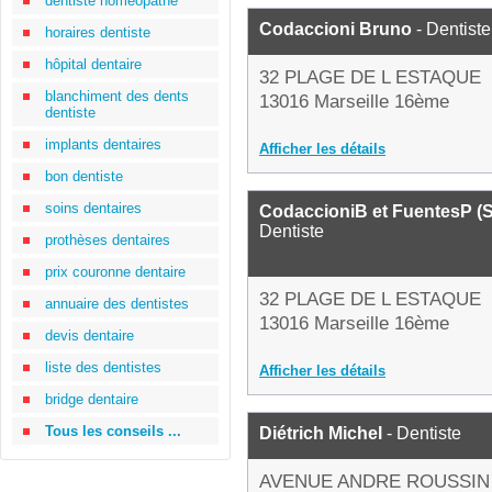
dentiste homéopathe
Codaccioni Bruno
- Dentiste
horaires dentiste
hôpital dentaire
32 PLAGE DE L ESTAQUE
blanchiment des dents
13016 Marseille 16ème
dentiste
implants dentaires
Afficher les détails
bon dentiste
soins dentaires
CodaccioniB et FuentesP (S
Dentiste
prothèses dentaires
prix couronne dentaire
32 PLAGE DE L ESTAQUE
annuaire des dentistes
13016 Marseille 16ème
devis dentaire
liste des dentistes
Afficher les détails
bridge dentaire
Tous les conseils ...
Diétrich Michel
- Dentiste
AVENUE ANDRE ROUSSIN