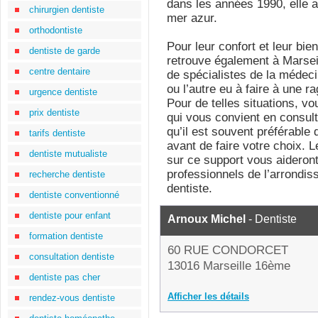
dans les années 1990, elle a
chirurgien dentiste
mer azur.
orthodontiste
Pour leur confort et leur bie
dentiste de garde
retrouve également à Marse
centre dentaire
de spécialistes de la médec
ou l’autre eu à faire à une r
urgence dentiste
Pour de telles situations, vo
prix dentiste
qui vous convient en consult
qu’il est souvent préférable 
tarifs dentiste
avant de faire votre choix. 
dentiste mutualiste
sur ce support vous aideront
professionnels de l’arrondis
recherche dentiste
dentiste.
dentiste conventionné
dentiste pour enfant
Arnoux Michel
- Dentiste
formation dentiste
60 RUE CONDORCET
consultation dentiste
13016 Marseille 16ème
dentiste pas cher
Afficher les détails
rendez-vous dentiste