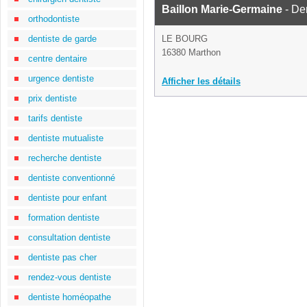
Baillon Marie-Germaine
- Den
orthodontiste
dentiste de garde
LE BOURG
16380 Marthon
centre dentaire
urgence dentiste
Afficher les détails
prix dentiste
tarifs dentiste
dentiste mutualiste
recherche dentiste
dentiste conventionné
dentiste pour enfant
formation dentiste
consultation dentiste
dentiste pas cher
rendez-vous dentiste
dentiste homéopathe