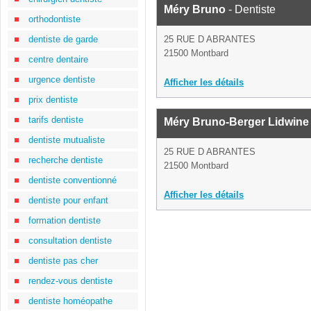
Méry Bruno
- Dentiste
orthodontiste
dentiste de garde
25 RUE D ABRANTES
21500 Montbard
centre dentaire
urgence dentiste
Afficher les détails
prix dentiste
tarifs dentiste
Méry Bruno-Berger Lidwine
dentiste mutualiste
25 RUE D ABRANTES
recherche dentiste
21500 Montbard
dentiste conventionné
Afficher les détails
dentiste pour enfant
formation dentiste
consultation dentiste
dentiste pas cher
rendez-vous dentiste
dentiste homéopathe