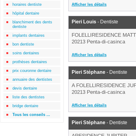
horaires dentiste
Afficher les détails
hôpital dentaire
Pieri Louis
- Dentiste
blanchiment des dents
dentiste
FOLELLIRESIDENCE MAT
implants dentaires
20213 Penta-di-casinca
bon dentiste
soins dentaires
Afficher les détails
prothèses dentaires
prix couronne dentaire
Pieri Stéphane
- Dentiste
annuaire des dentistes
A FOLELLIRESIDENCE JU
devis dentaire
20213 Penta-di-casinca
liste des dentistes
Afficher les détails
bridge dentaire
Tous les conseils ...
Pieri Stéphane
- Dentiste
ARESIDENCE JUPITER