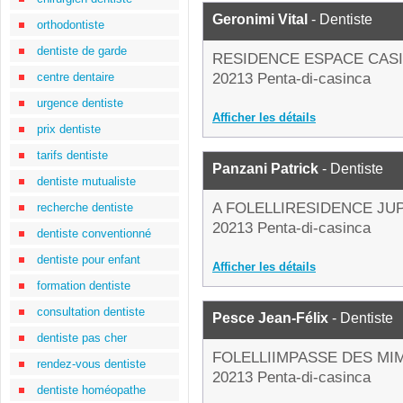
Geronimi Vital
- Dentiste
orthodontiste
dentiste de garde
RESIDENCE ESPACE CASI
centre dentaire
20213 Penta-di-casinca
urgence dentiste
Afficher les détails
prix dentiste
tarifs dentiste
Panzani Patrick
- Dentiste
dentiste mutualiste
A FOLELLIRESIDENCE JU
recherche dentiste
20213 Penta-di-casinca
dentiste conventionné
dentiste pour enfant
Afficher les détails
formation dentiste
consultation dentiste
Pesce Jean-Félix
- Dentiste
dentiste pas cher
FOLELLIIMPASSE DES MI
rendez-vous dentiste
20213 Penta-di-casinca
dentiste homéopathe