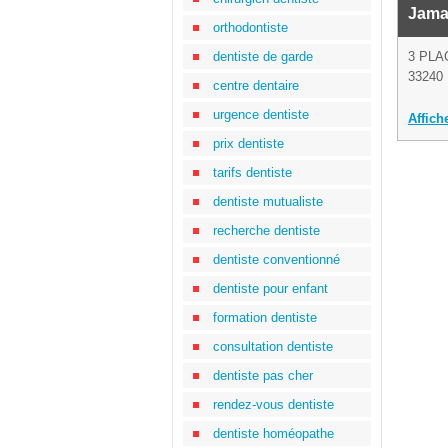
Jama
orthodontiste
dentiste de garde
3 PLA
33240 
centre dentaire
urgence dentiste
Affich
prix dentiste
tarifs dentiste
dentiste mutualiste
recherche dentiste
dentiste conventionné
dentiste pour enfant
formation dentiste
consultation dentiste
dentiste pas cher
rendez-vous dentiste
dentiste homéopathe