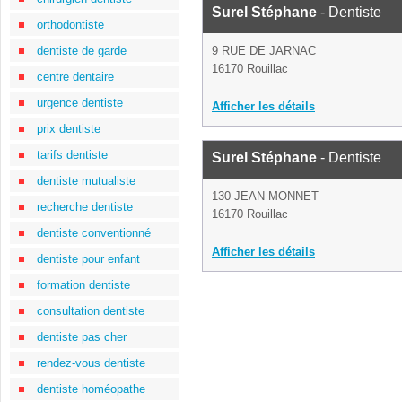
Surel Stéphane
- Dentiste
orthodontiste
dentiste de garde
9 RUE DE JARNAC
16170 Rouillac
centre dentaire
urgence dentiste
Afficher les détails
prix dentiste
tarifs dentiste
Surel Stéphane
- Dentiste
dentiste mutualiste
130 JEAN MONNET
recherche dentiste
16170 Rouillac
dentiste conventionné
Afficher les détails
dentiste pour enfant
formation dentiste
consultation dentiste
dentiste pas cher
rendez-vous dentiste
dentiste homéopathe