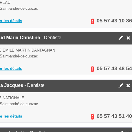
UREAU
Saint-andré-de-cubzac
05 57 43 10 86
er les détails
d Marie-Christine
- Dentiste
E EMILE MARTIN DANTAGNAN
Saint-andré-de-cubzac
05 57 43 48 54
er les détails
ia Jacques
- Dentiste
E NATIONALE
Saint-andré-de-cubzac
05 57 43 51 40
er les détails