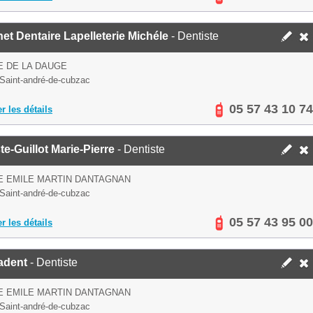
et Dentaire Lapelleterie Michéle
- Dentiste
E DE LA DAUGE
Saint-andré-de-cubzac
05 57 43 10 74
er les détails
e-Guillot Marie-Pierre
- Dentiste
E EMILE MARTIN DANTAGNAN
Saint-andré-de-cubzac
05 57 43 95 00
er les détails
adent
- Dentiste
E EMILE MARTIN DANTAGNAN
Saint-andré-de-cubzac