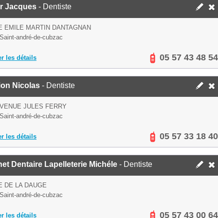
r Jacques
- Dentiste
E EMILE MARTIN DANTAGNAN
Saint-andré-de-cubzac
05 57 43 48 54
er les détails
ion Nicolas
- Dentiste
AVENUE JULES FERRY
Saint-andré-de-cubzac
05 57 33 18 40
er les détails
et Dentaire Lapelleterie Michéle
- Dentiste
E DE LA DAUGE
Saint-andré-de-cubzac
05 57 43 00 64
er les détails