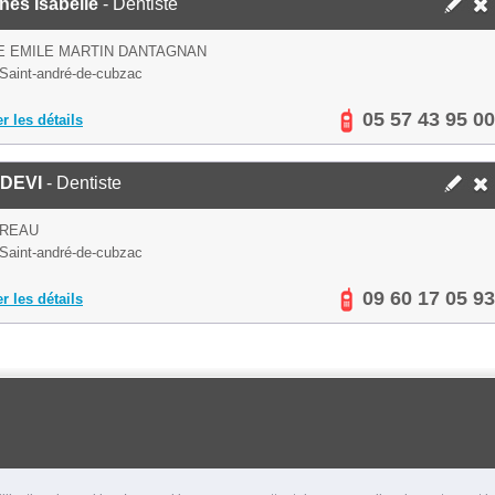
nes Isabelle
- Dentiste
E EMILE MARTIN DANTAGNAN
Saint-andré-de-cubzac
05 57 43 95 00
er les détails
DEVI
- Dentiste
UREAU
Saint-andré-de-cubzac
09 60 17 05 93
er les détails