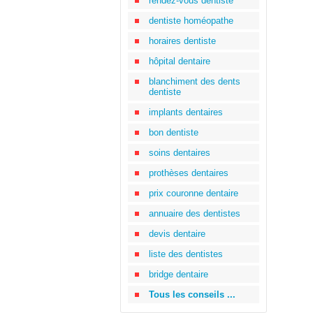
rendez-vous dentiste
dentiste homéopathe
horaires dentiste
hôpital dentaire
blanchiment des dents
dentiste
implants dentaires
bon dentiste
soins dentaires
prothèses dentaires
prix couronne dentaire
annuaire des dentistes
devis dentaire
liste des dentistes
bridge dentaire
Tous les conseils ...