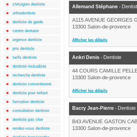
chirurgien dentiste
Allemand Stéphane
- Dentis
orthodontiste
A115 AVENUE GEORGES
dentiste de garde
13300 Salon-de-provence
centre dentaire
urgence dentiste
Afficher les détails
prix dentiste
Ankri Denis
- Dentiste
tarifs dentiste
dentiste mutualiste
44 COURS CAMILLE PELL
recherche dentiste
13300 Salon-de-provence
dentiste conventionné
Afficher les détails
dentiste pour enfant
formation dentiste
Bacry Jean-Pierre
- Dentiste
consultation dentiste
dentiste pas cher
B43 AVENUE GASTON CA
13300 Salon-de-provence
rendez-vous dentiste