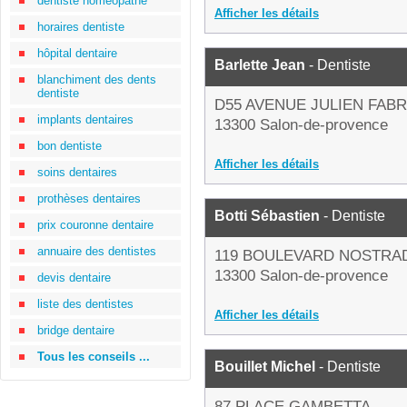
dentiste homéopathe
Afficher les détails
horaires dentiste
hôpital dentaire
Barlette Jean
- Dentiste
blanchiment des dents
dentiste
D55 AVENUE JULIEN FAB
implants dentaires
13300 Salon-de-provence
bon dentiste
Afficher les détails
soins dentaires
prothèses dentaires
Botti Sébastien
- Dentiste
prix couronne dentaire
annuaire des dentistes
119 BOULEVARD NOSTR
13300 Salon-de-provence
devis dentaire
liste des dentistes
Afficher les détails
bridge dentaire
Tous les conseils ...
Bouillet Michel
- Dentiste
87 PLACE GAMBETTA