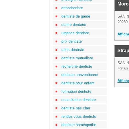
Morce
orthodontiste
dentiste de garde
SAN 
20230 
centre dentaire
urgence dentiste
Affich
prix dentiste
tarifs dentiste
Strap
dentiste mutualiste
SAN 
recherche dentiste
20230 
dentiste conventionné
Affich
dentiste pour enfant
formation dentiste
consultation dentiste
dentiste pas cher
rendez-vous dentiste
dentiste homéopathe