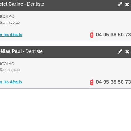
let Carine
- Dentiste
NICOLAO
San-nicolao
04 95 38 50 73
er les détails
élias Paul
- Dentiste
NICOLAO
San-nicolao
04 95 38 50 73
er les détails