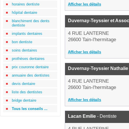
horaires dentiste
Afficher les détails
hôpital dentaire
Duvernay-Teyssier et Assoc
blanchiment des dents
dentiste
4 RUE LANTERNE
implants dentaires
26600 Tain-l'hermitage
bon dentiste
soins dentaires
Afficher les détails
prothèses dentaires
prix couronne dentaire
Duvernay-Teyssier Nathalie
annuaire des dentistes
4 RUE LANTERNE
devis dentaire
26600 Tain-l'hermitage
liste des dentistes
Afficher les détails
bridge dentaire
Tous les conseils ...
Lacan Emilie
- Dentiste
4 RUE LANTERNE