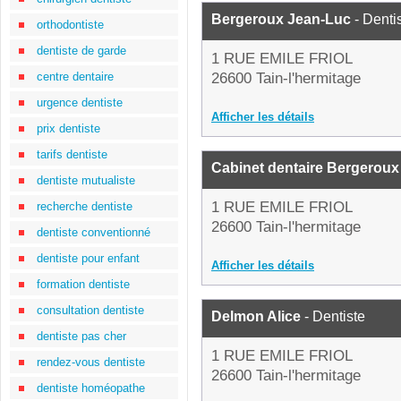
Bergeroux Jean-Luc
- Denti
orthodontiste
dentiste de garde
1 RUE EMILE FRIOL
centre dentaire
26600 Tain-l'hermitage
urgence dentiste
Afficher les détails
prix dentiste
tarifs dentiste
Cabinet dentaire Bergerou
dentiste mutualiste
1 RUE EMILE FRIOL
recherche dentiste
26600 Tain-l'hermitage
dentiste conventionné
dentiste pour enfant
Afficher les détails
formation dentiste
consultation dentiste
Delmon Alice
- Dentiste
dentiste pas cher
1 RUE EMILE FRIOL
rendez-vous dentiste
26600 Tain-l'hermitage
dentiste homéopathe