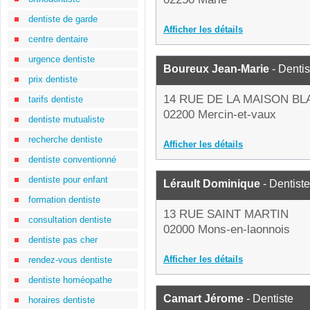
dentiste de garde
Afficher les détails
centre dentaire
urgence dentiste
Boureux Jean-Marie
- Dentis
prix dentiste
14 RUE DE LA MAISON B
tarifs dentiste
02200 Mercin-et-vaux
dentiste mutualiste
recherche dentiste
Afficher les détails
dentiste conventionné
dentiste pour enfant
Lérault Dominique
- Dentiste
formation dentiste
13 RUE SAINT MARTIN
consultation dentiste
02000 Mons-en-laonnois
dentiste pas cher
Afficher les détails
rendez-vous dentiste
dentiste homéopathe
Camart Jérome
- Dentiste
horaires dentiste