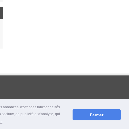
 annonces, d'offrir des fonctionnalités
 sociaux, de publicité et d'analyse, qui
Fermer
us