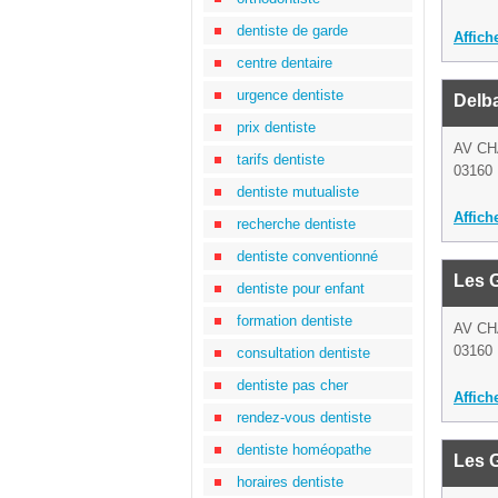
dentiste de garde
Affich
centre dentaire
urgence dentiste
Delb
prix dentiste
AV CH
tarifs dentiste
03160 
dentiste mutualiste
Affich
recherche dentiste
dentiste conventionné
Les 
dentiste pour enfant
formation dentiste
AV CH
03160 
consultation dentiste
dentiste pas cher
Affich
rendez-vous dentiste
dentiste homéopathe
Les 
horaires dentiste