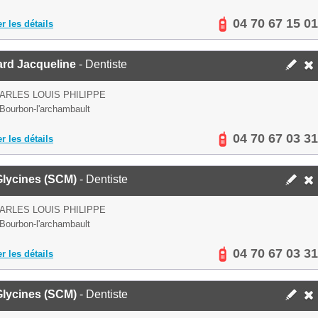
04 70 67 15 01
er les détails
ard Jacqueline
- Dentiste
ARLES LOUIS PHILIPPE
Bourbon-l'archambault
04 70 67 03 31
er les détails
Glycines (SCM)
- Dentiste
ARLES LOUIS PHILIPPE
Bourbon-l'archambault
04 70 67 03 31
er les détails
Glycines (SCM)
- Dentiste