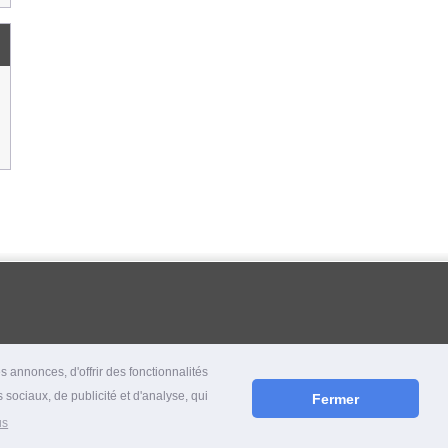
 annonces, d'offrir des fonctionnalités
 sociaux, de publicité et d'analyse, qui
Fermer
us