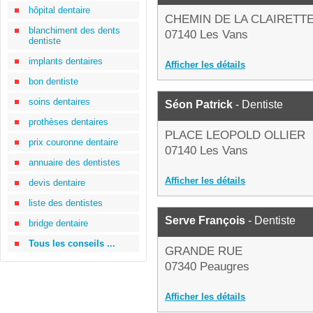
hôpital dentaire
CHEMIN DE LA CLAIRETT
blanchiment des dents
07140 Les Vans
dentiste
implants dentaires
Afficher les détails
bon dentiste
soins dentaires
Séon Patrick
- Dentiste
prothèses dentaires
PLACE LEOPOLD OLLIER
prix couronne dentaire
07140 Les Vans
annuaire des dentistes
Afficher les détails
devis dentaire
liste des dentistes
Serve François
- Dentiste
bridge dentaire
Tous les conseils ...
GRANDE RUE
07340 Peaugres
Afficher les détails