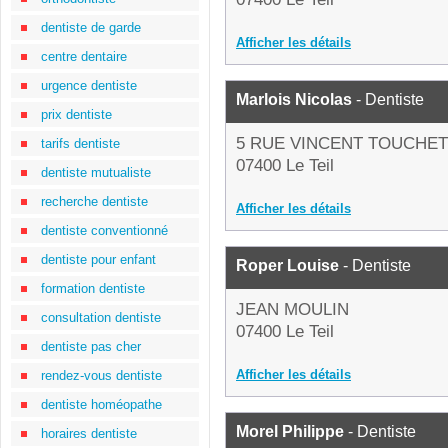
dentiste de garde
Afficher les détails
centre dentaire
urgence dentiste
Marlois Nicolas
- Dentiste
prix dentiste
5 RUE VINCENT TOUCHET
tarifs dentiste
07400 Le Teil
dentiste mutualiste
recherche dentiste
Afficher les détails
dentiste conventionné
dentiste pour enfant
Roper Louise
- Dentiste
formation dentiste
JEAN MOULIN
consultation dentiste
07400 Le Teil
dentiste pas cher
Afficher les détails
rendez-vous dentiste
dentiste homéopathe
Morel Philippe
- Dentiste
horaires dentiste